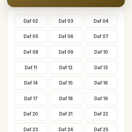
Daf
02
Daf
03
Daf
04
Daf
05
Daf
06
Daf
07
Daf
08
Daf
09
Daf
10
Daf
11
Daf
12
Daf
13
Daf
14
Daf
15
Daf
16
Daf
17
Daf
18
Daf
19
Daf
20
Daf
21
Daf
22
Daf
23
Daf
24
Daf
25