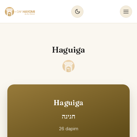
Haguiga
Haguiga
חגיגה
26
dapim