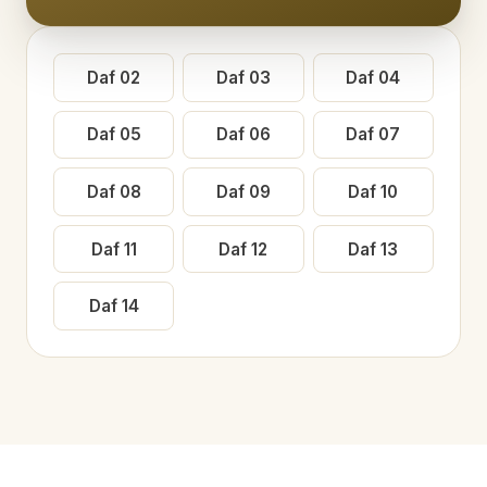
Daf
02
Daf
03
Daf
04
Daf
05
Daf
06
Daf
07
Daf
08
Daf
09
Daf
10
Daf
11
Daf
12
Daf
13
Daf
14