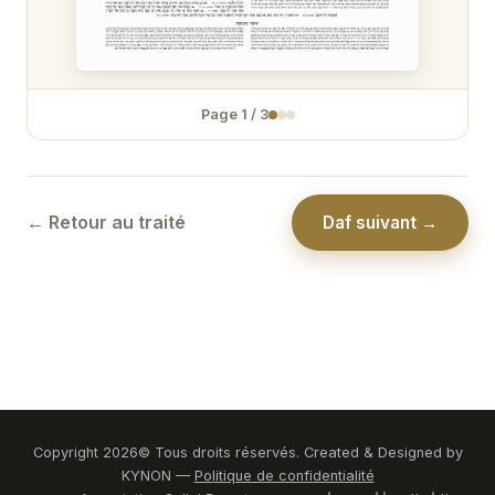
Page
1
/
3
← Retour au traité
Daf suivant →
Copyright
2026
© Tous droits réservés. Created & Designed by
KYNON —
Politique de confidentialité