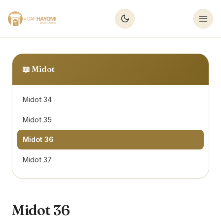
📖
Midot
Midot 34
Midot 35
Midot 36
Midot 37
Midot 36