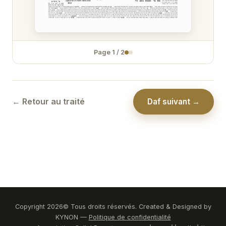
Page
1
/
2
← Retour au traité
Daf suivant →
Copyright
2026
© Tous droits réservés. Created & Designed by
KYNON —
Politique de confidentialité