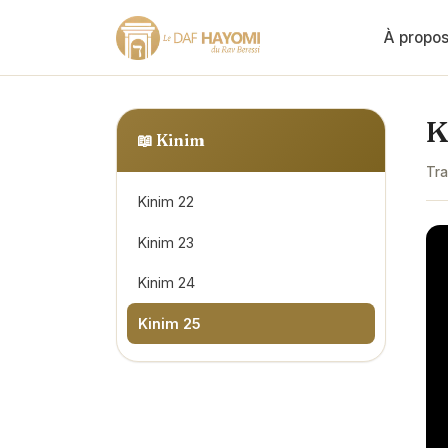
À propo
K
📖
Kinim
Tra
Kinim 22
Kinim 23
Kinim 24
Kinim 25