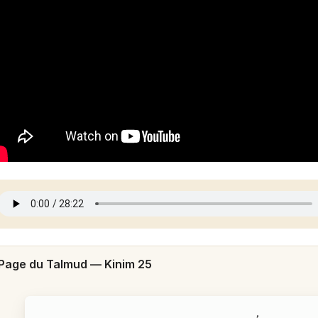
Page du Talmud —
Kinim 25