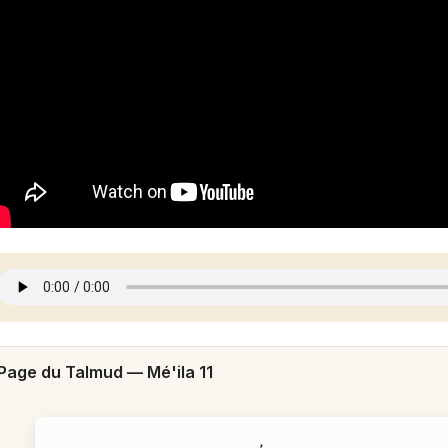
Page du Talmud —
Mé'ila 11