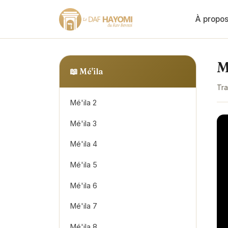
À propo
M
📖
Mé'ila
Tra
Mé'ila 2
Mé'ila 3
Mé'ila 4
Mé'ila 5
Mé'ila 6
Mé'ila 7
Mé'ila 8