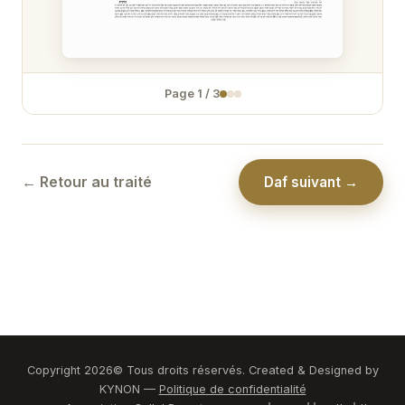
Page
1
/
3
← Retour au traité
Daf suivant →
Copyright
2026
© Tous droits réservés. Created & Designed by
KYNON —
Politique de confidentialité