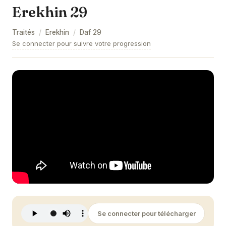
Erekhin 29
Erekhin 9
Traités
/
Erekhin
/
Daf
29
Erekhin 10
Se connecter pour suivre votre progression
Erekhin 11
Erekhin 12
Erekhin 13
Erekhin 14
Erekhin 15
Erekhin 16
Erekhin 17
Erekhin 18
Se connecter pour télécharger
Erekhin 19