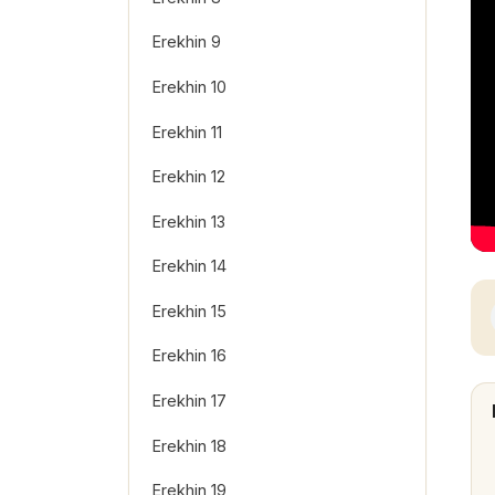
Erekhin 9
Erekhin 10
Erekhin 11
Erekhin 12
Erekhin 13
Erekhin 14
Erekhin 15
Erekhin 16
Erekhin 17
Erekhin 18
Erekhin 19