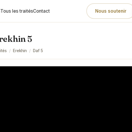
s
Tous les traités
Contact
Nous soutenir
rekhin 5
ités
/
Erekhin
/
Daf
5