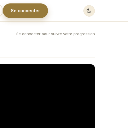
Se connecter
Se connecter pour suivre votre progression