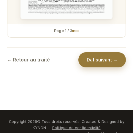
Erekhin 31
Erekhin 32
Page
1
/
3
Erekhin 33
Erekhin 34
← Retour au traité
Daf suivant →
Copyright
2026
© Tous droits réservés. Created & Designed by
KYNON —
Politique de confidentialité