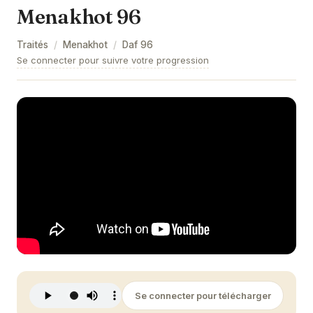
Menakhot 96
Menakhot 9
Traités
/
Menakhot
/
Daf
96
Menakhot 10
Se connecter pour suivre votre progression
Menakhot 11
Menakhot 12
Menakhot 13
Menakhot 14
Menakhot 15
Menakhot 16
Menakhot 17
Menakhot 18
Se connecter pour télécharger
Menakhot 19