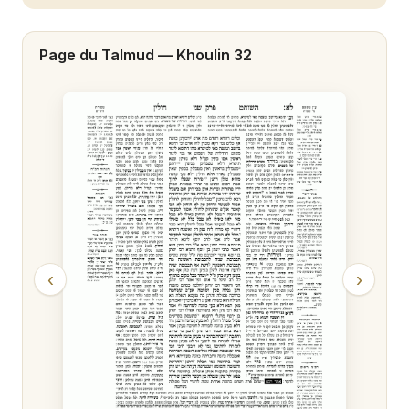
Khoulin 20
Page du Talmud —
Khoulin 32
Khoulin 21
Khoulin 22
Khoulin 23
Khoulin 24
Khoulin 25
Khoulin 26
‹
›
Khoulin 27
Khoulin 28
Khoulin 29
Khoulin 30