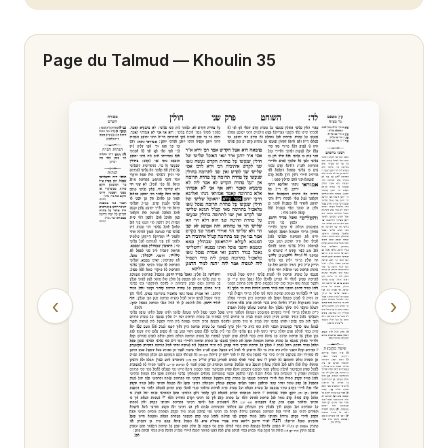
Khoulin 20
Page du Talmud —
Khoulin 35
Khoulin 21
Khoulin 22
Khoulin 23
Khoulin 24
Khoulin 25
Khoulin 26
‹
›
Khoulin 27
Khoulin 28
Khoulin 29
Khoulin 30