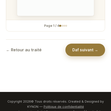
Khoulin 31
Khoulin 32
Page
1
/
4
Khoulin 33
Khoulin 34
Khoulin 35
← Retour au traité
Daf suivant →
Khoulin 36
Khoulin 37
Khoulin 38
Khoulin 39
Khoulin 40
Copyright
2026
© Tous droits réservés. Created & Designed by
KYNON —
Politique de confidentialité
Khoulin 41