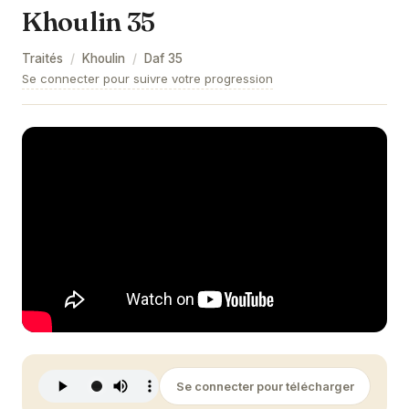
Khoulin 35
Khoulin 9
Traités
/
Khoulin
/
Daf
35
Khoulin 10
Se connecter pour suivre votre progression
Khoulin 11
Khoulin 12
Khoulin 13
Khoulin 14
Khoulin 15
Khoulin 16
Khoulin 17
Khoulin 18
Se connecter pour télécharger
Khoulin 19