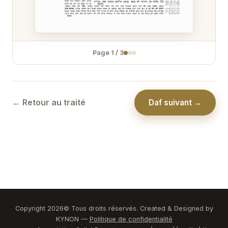
Khoulin 31
Khoulin 32
Page
1
/
3
Khoulin 33
Khoulin 34
Khoulin 35
← Retour au traité
Daf suivant →
Khoulin 36
Khoulin 37
Khoulin 38
Khoulin 39
Khoulin 40
Copyright
2026
© Tous droits réservés. Created & Designed by
KYNON —
Politique de confidentialité
Khoulin 41