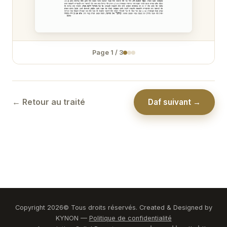
Békhorot 31
Békhorot 32
Page
1
/
3
Békhorot 33
Békhorot 34
Békhorot 35
← Retour au traité
Daf suivant →
Békhorot 36
Békhorot 37
Békhorot 38
Békhorot 39
Békhorot 40
Copyright
2026
© Tous droits réservés. Created & Designed by
KYNON —
Politique de confidentialité
Békhorot 41