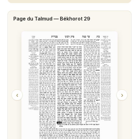
Békhorot 20
Page du Talmud —
Békhorot 29
Békhorot 21
Békhorot 22
Békhorot 23
Békhorot 24
Békhorot 25
Békhorot 26
‹
›
Békhorot 27
Békhorot 28
Békhorot 29
Békhorot 30