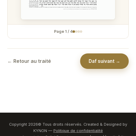
Békhorot 31
Békhorot 32
Page
1
/
4
Békhorot 33
Békhorot 34
Békhorot 35
← Retour au traité
Daf suivant →
Békhorot 36
Békhorot 37
Békhorot 38
Békhorot 39
Békhorot 40
Copyright
2026
© Tous droits réservés. Created & Designed by
KYNON —
Politique de confidentialité
Békhorot 41