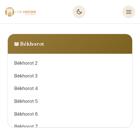
📖
Békhorot
Békhorot 2
Békhorot 3
Békhorot 4
Békhorot 5
Békhorot 6
Békhorot 7
Békhorot 8