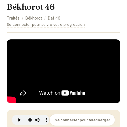
Békhorot 46
Békhorot 9
Traités
/
Békhorot
/
Daf
46
Békhorot 10
Se connecter pour suivre votre progression
Békhorot 11
Békhorot 12
Békhorot 13
Békhorot 14
Békhorot 15
Békhorot 16
Békhorot 17
Békhorot 18
Se connecter pour télécharger
Békhorot 19