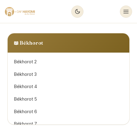
📖
Békhorot
Békhorot 2
Békhorot 3
Békhorot 4
Békhorot 5
Békhorot 6
Békhorot 7
Békhorot 8