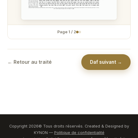
Békhorot 31
Békhorot 32
Page
1
/
2
Békhorot 33
Békhorot 34
Békhorot 35
← Retour au traité
Daf suivant →
Békhorot 36
Békhorot 37
Békhorot 38
Békhorot 39
Békhorot 40
Copyright
2026
© Tous droits réservés. Created & Designed by
KYNON —
Politique de confidentialité
Békhorot 41