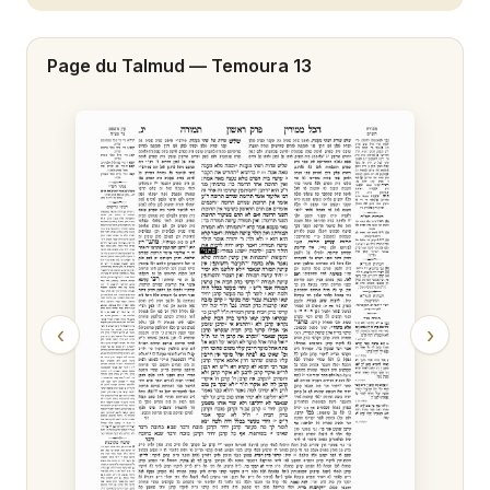
Temoura 20
Page du Talmud —
Temoura 13
Temoura 21
Temoura 22
Temoura 23
Temoura 24
Temoura 25
Temoura 26
‹
›
Temoura 27
Temoura 28
Temoura 29
Temoura 30