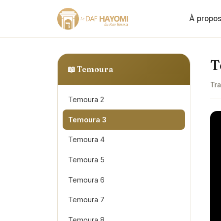
À propo
T
📖
Temoura
Tra
Temoura 2
Temoura 3
Temoura 4
Temoura 5
Temoura 6
Temoura 7
Temoura 8