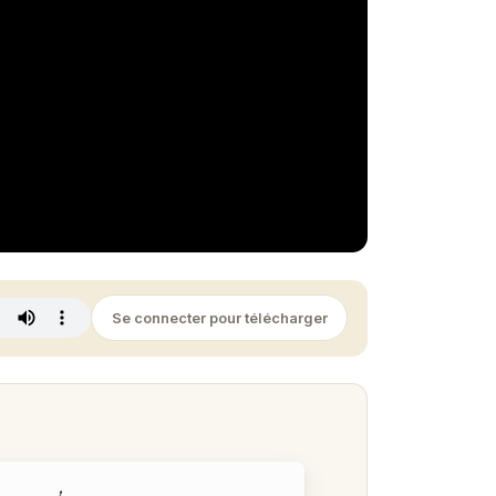
Se connecter pour télécharger