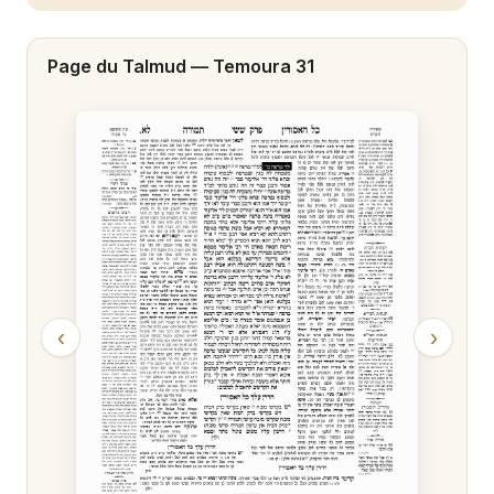
Temoura 20
Page du Talmud —
Temoura 31
Temoura 21
Temoura 22
Temoura 23
Temoura 24
Temoura 25
Temoura 26
‹
›
Temoura 27
Temoura 28
Temoura 29
Temoura 30