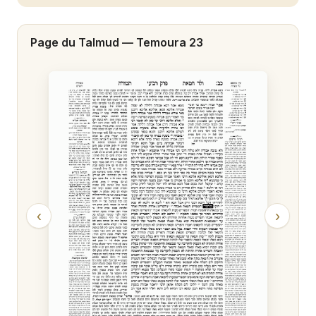
Temoura 20
Page du Talmud —
Temoura 23
Temoura 21
Temoura 22
Temoura 23
Temoura 24
Temoura 25
Temoura 26
‹
›
Temoura 27
Temoura 28
Temoura 29
Temoura 30